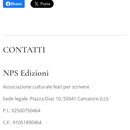
Share
CONTATTI
NPS Edizioni
Associazione culturale Nati per scrivere
Sede legale: Piazza Diaz 10, 55041 Camaiore (LU)
P.I.: 02500750464
C.F.: 91051890464