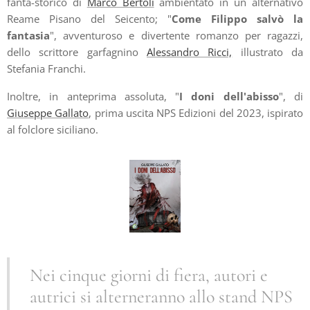
fanta-storico di
Marco Bertoli
ambientato in un alternativo
Reame Pisano del Seicento; "
Come Filippo salvò la
fantasia
", avventuroso e divertente romanzo per ragazzi,
dello scrittore garfagnino
Alessandro Ricci,
illustrato da
Stefania Franchi.
Inoltre, in anteprima assoluta, "
I doni dell'abisso
", di
Giuseppe Gallato
, prima uscita NPS Edizioni del 2023, ispirato
al folclore siciliano.
Nei cinque giorni di fiera, autori e
autrici si alterneranno allo stand NPS