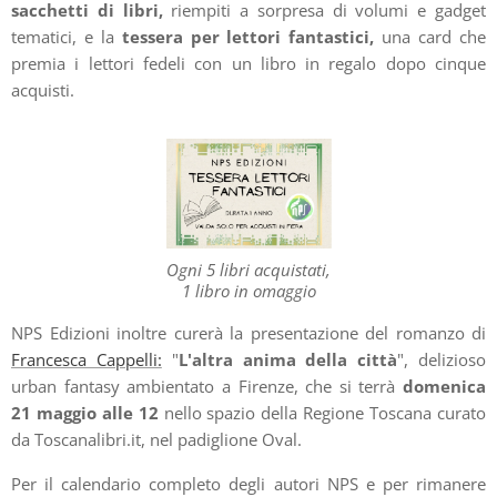
sacchetti di libri,
riempiti a sorpresa di volumi e gadget
tematici, e la
tessera per lettori fantastici,
una card che
premia i lettori fedeli con un libro in regalo dopo cinque
acquisti.
Ogni 5 libri acquistati,
1 libro in omaggio
NPS Edizioni inoltre curerà la presentazione del romanzo di
Francesca Cappelli:
"
L'altra anima della città
", delizioso
urban fantasy ambientato a Firenze, che si terrà
domenica
21 maggio alle 12
nello spazio della Regione Toscana curato
da Toscanalibri.it, nel padiglione Oval.
Per il calendario completo degli autori NPS e per rimanere