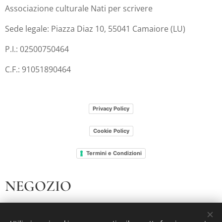
Associazione culturale Nati per scrivere
Sede legale: Piazza Diaz 10, 55041 Camaiore (LU)
P.I.: 02500750464
C.F.: 91051890464
Privacy Policy
Cookie Policy
Termini e Condizioni
NEGOZIO
I nostri libri