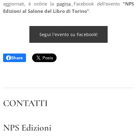
aggiornati, è online la
pagina
Facebook dell'evento
"NPS
Edizioni al Salone del Libro di Torino"
.
Segui l'evento su Facebook!
Share
CONTATTI
NPS Edizioni