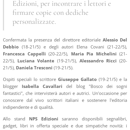
Edizioni, per incontrare i lettori e
firmare copie con dediche
personalizzate.
Confermata la presenza del direttore editoriale
Alessio Del
Debbio
(18-21/5) e degli autori Elena Covani (21-22/5),
Francesca Cappelli
(20-22/5),
Maria Pia Michelini
(21-
22/5),
Luciana Volante
(19-21/5),
Alessandro Ricci
(20-
21/5),
Daniela Tresconi
(19-21/5).
Ospiti speciali lo scrittore
Giuseppe Gallato
(19-21/5) e la
blogger
Isabella Cavallari
del blog "Bosco dei sogni
fantastici", che intervisterà autori e autrici. Un'occasione per
conoscere dal vivo scrittori italiani e sostenere l'editoria
indipendente e di qualità.
Allo stand
NPS Edizioni
saranno disponibili segnalibri,
gadget, libri in offerta speciale e due simpatiche novità: i