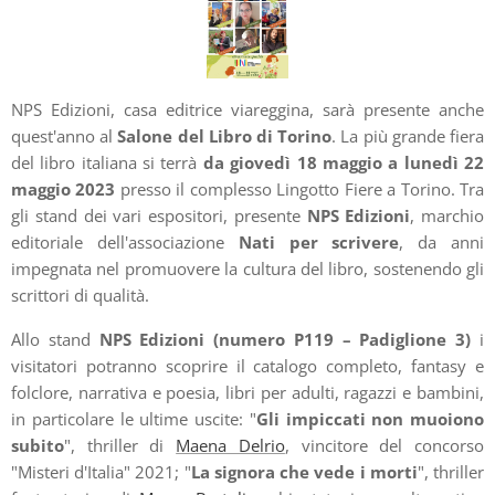
NPS Edizioni, casa editrice viareggina, sarà presente anche
quest'anno al
Salone del Libro di Torino
. La più grande fiera
del libro italiana si terrà
da giovedì 18 maggio a lunedì 22
maggio 2023
presso il complesso Lingotto Fiere a Torino. Tra
gli stand dei vari espositori, presente
NPS Edizioni
, marchio
editoriale dell'associazione
Nati per scrivere
, da anni
impegnata nel promuovere la cultura del libro, sostenendo gli
scrittori di qualità.
Allo stand
NPS Edizioni (numero P119 – Padiglione 3)
i
visitatori potranno scoprire il catalogo completo, fantasy e
folclore, narrativa e poesia, libri per adulti, ragazzi e bambini,
in particolare le ultime uscite: "
Gli impiccati non muoiono
subito
", thriller di
Maena Delrio
, vincitore del concorso
"Misteri d'Italia" 2021; "
La signora che vede i morti
", thriller