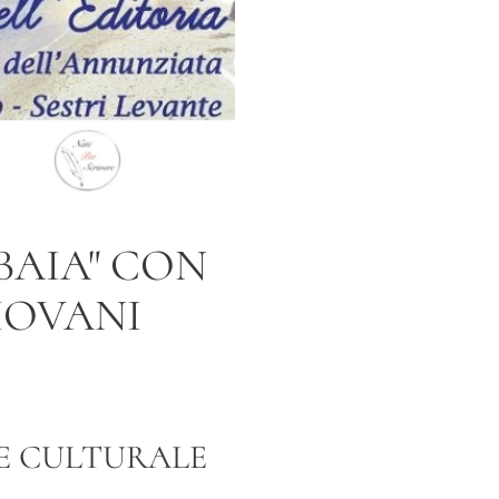
 BAIA" CON
IOVANI
NE CULTURALE