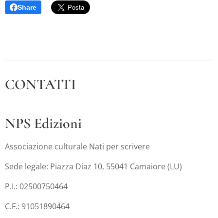
Share
CONTATTI
NPS Edizioni
Associazione culturale Nati per scrivere
Sede legale: Piazza Diaz 10, 55041 Camaiore (LU)
P.I.: 02500750464
C.F.: 91051890464