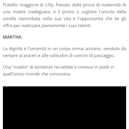
Fratello maggiore di Lilly, frenato dalle prove di maternità di
una madre inadeguata, è il primo a cogliere l'unicità della
sorella ripiombata nella sua vita e l'opportunità che lei gli
offre per realizzare pienamente i suoi talenti.
MARTHA
La dignità e l'umanità in un corpo ormai anziano, venduto da
sempre ai piaceri e alle solitudini di uomini di passaggio.
Una "madre" di esistenze raccattate e rimesse in piedi in
quell'unico mondo che conosceva.