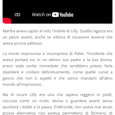
Martha aveva capito al volo l'indole di Lilly. Quella ragazza era
un pezzo avanti, anche se vittima di situazioni avverse che
aveva ancora addosso.
La morte improvvisa e incompresa di Peter, l'incidente che
aveva portato via in un attimo suo padre e la sua donna,
erano state svolte immediate che avrebbero potuto farla
sbandare e crollare definitivamente, come quelle curve a
gancio che non ti aspetti e che sanno mandarti all'altro
mondo all'improvviso.
Ma di sicuro Lilly era una che sapeva reggersi in piedi,
cocciuta come un mulo, decisa a guardare avanti senza
ascoltare i dubbi e la paura. D'altronde, non aveva mai avuto
grosse alternative, non poteva permettersi di fermarsi, di