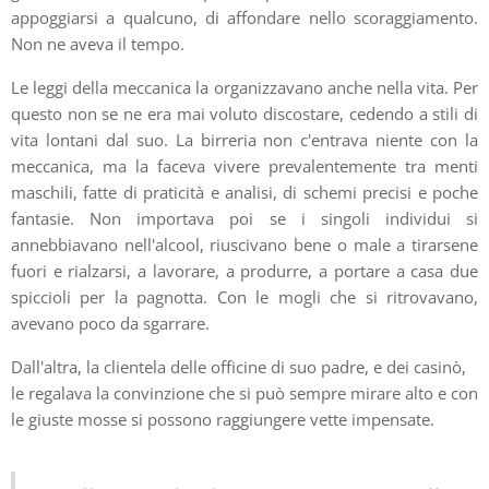
appoggiarsi a qualcuno, di affondare nello scoraggiamento.
Non ne aveva il tempo.
Le leggi della meccanica la organizzavano anche nella vita. Per
questo non se ne era mai voluto discostare, cedendo a stili di
vita lontani dal suo. La birreria non c'entrava niente con la
meccanica, ma la faceva vivere prevalentemente tra menti
maschili, fatte di praticità e analisi, di schemi precisi e poche
fantasie. Non importava poi se i singoli individui si
annebbiavano nell'alcool, riuscivano bene o male a tirarsene
fuori e rialzarsi, a lavorare, a produrre, a portare a casa due
spiccioli per la pagnotta. Con le mogli che si ritrovavano,
avevano poco da sgarrare.
Dall'altra, la clientela delle officine di suo padre, e dei casinò,
le regalava la convinzione che si può sempre mirare alto e con
le giuste mosse si possono raggiungere vette impensate.