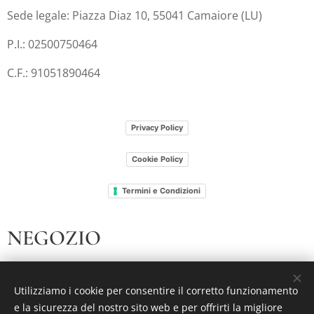
Sede legale: Piazza Diaz 10, 55041 Camaiore (LU)
P.I.: 02500750464
C.F.: 91051890464
Privacy Policy
Cookie Policy
Termini e Condizioni
NEGOZIO
I nostri libri
Utilizziamo i cookie per consentire il corretto funzionamento
Chi siamo
e la sicurezza del nostro sito web e per offrirti la migliore