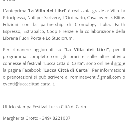
L'anteprima '
La Villa dei Libri'
è realizzata grazie a: Villa La
Principessa, Nati per Scrivere, L'Ordinario, Casa Inverse, Blitos
Edizioni con la partnership di Cromology Italia, Earth
Espresso, Extrapalco, Coop Firenze e la collaborazione della
Libreria Fuori Porta e Lo Studiorum.
Per rimanere aggiornati su "
La Villa dei Libri"
, per il
programma completo con gli orari e sulle altre attività
connesse al festival "Lucca Città di Carta", sono online il
sito
e
la pagina Facebook "
Lucca Città di Carta
". Per informazioni
o prenotazioni si può scrivere a: rominaeventi@gmail.com o
eventi@luccacittadicarta.it.
Ufficio stampa Festival Lucca Città di Carta
Margherita Grotto - 349/ 8221087