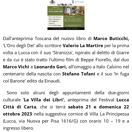
Dall'anteprima Toscana del nuovo libro di
Marco Buticchi,
'L'Oro degli Dei' allo scrittore
Valerio La Martire
per la prima
volta a Lucca con il suo 'Stranizza', ispirato al delitto di Giarre
e da cui è stato tratto l'ultimo film di Beppe Fiorello, dal duo
Marco Vichi
e
Leonardo Gori,
all'omaggio a Italo Calvino nel
centenario della nascita con
Stefano Tofani
e il suo 'In fuga
col Barone' edito da Einaudi.
Sono solo alcuni degli appuntamenti della due-giorni
culturale '
La Villa dei Libri'
, anteprima del Festival
Lucca
Città di Carta
, che si terrà
sabato 21 e domenica 22
ottobre 2023
nella suggestiva cornice di Villa La Principessa
(Lucca, via Nuova per Pisa 1616/G) con orario 10 – 19 e a
ingresso libero.