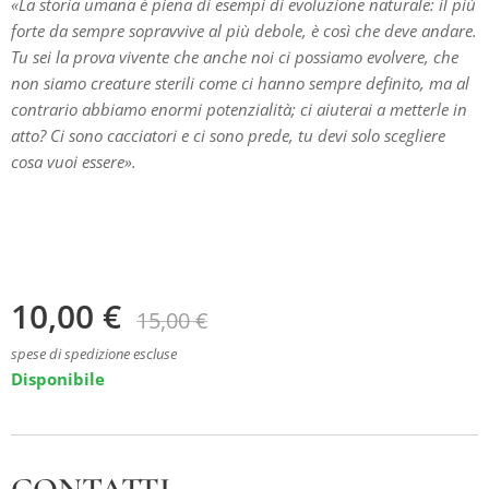
«La storia umana è piena di esempi di evoluzione naturale: il più
forte da sempre sopravvive al più debole, è così che deve andare.
Tu sei la prova vivente che anche noi ci possiamo evolvere, che
non siamo creature sterili come ci hanno sempre definito, ma al
contrario abbiamo enormi potenzialità; ci aiuterai a metterle in
atto? Ci sono cacciatori e ci sono prede, tu devi solo scegliere
cosa vuoi essere».
10,00
€
15,00
€
spese di spedizione escluse
Disponibile