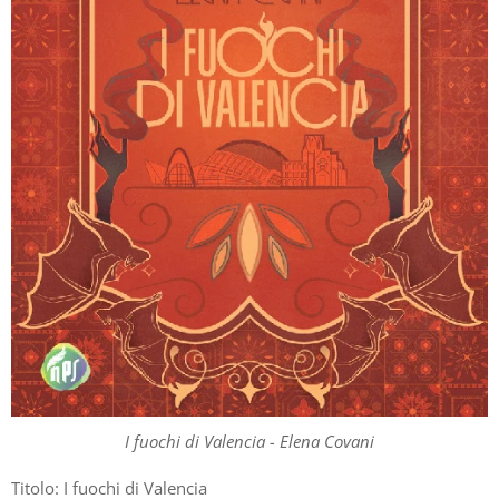
I fuochi di Valencia - Elena Covani
Titolo: I fuochi di Valencia