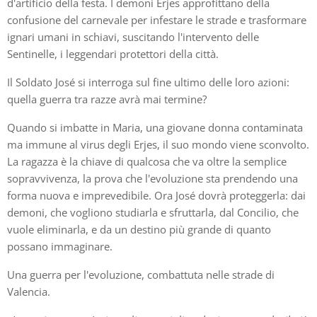
d'artificio della festa. I demoni Erjes approfittano della
confusione del carnevale per infestare le strade e trasformare
ignari umani in schiavi, suscitando l'intervento delle
Sentinelle, i leggendari protettori della città.
Il Soldato José si interroga sul fine ultimo delle loro azioni:
quella guerra tra razze avrà mai termine?
Quando si imbatte in Maria, una giovane donna contaminata
ma immune al virus degli Erjes, il suo mondo viene sconvolto.
La ragazza è la chiave di qualcosa che va oltre la semplice
sopravvivenza, la prova che l'evoluzione sta prendendo una
forma nuova e imprevedibile. Ora José dovrà proteggerla: dai
demoni, che vogliono studiarla e sfruttarla, dal Concilio, che
vuole eliminarla, e da un destino più grande di quanto
possano immaginare.
Una guerra per l'evoluzione, combattuta nelle strade di
Valencia.