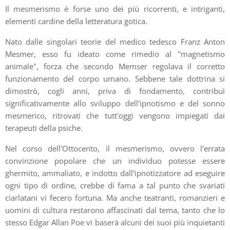
Il mesmerismo è forse uno dei più ricorrenti, e intriganti,
elementi cardine della letteratura gotica.
Nato dalle singolari teorie del medico tedesco Franz Anton
Mesmer, esso fu ideato come rimedio al "magnetismo
animale", forza che secondo Memser regolava il corretto
funzionamento del corpo umano. Sebbene tale dottrina si
dimostrò, cogli anni, priva di fondamento, contribuì
significativamente allo sviluppo dell'ipnotismo e del sonno
mesmerico, ritrovati che tutt'oggi vengono impiegati dai
terapeuti della psiche.
Nel corso dell'Ottocento, il mesmerismo, ovvero l'errata
convinzione popolare che un individuo potesse essere
ghermito, ammaliato, e indotto dall'ipnotizzatore ad eseguire
ogni tipo di ordine, crebbe di fama a tal punto che svariati
ciarlatani vi fecero fortuna. Ma anche teatranti, romanzieri e
uomini di cultura restarono affascinati dal tema, tanto che lo
stesso Edgar Allan Poe vi baserà alcuni dei suoi più inquietanti