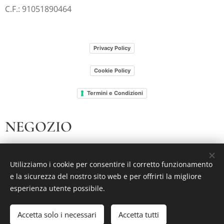
C.F.: 91051890464
Privacy Policy
Cookie Policy
Termini e Condizioni
NEGOZIO
I nostri libri
Utilizziamo i cookie per consentire il corretto funzionamento
Chi siamo
e la sicurezza del nostro sito web e per offrirti la migliore
esperienza utente possibile.
Accetta solo i necessari
Accetta tutti
Creato con
Webnode
Cookies