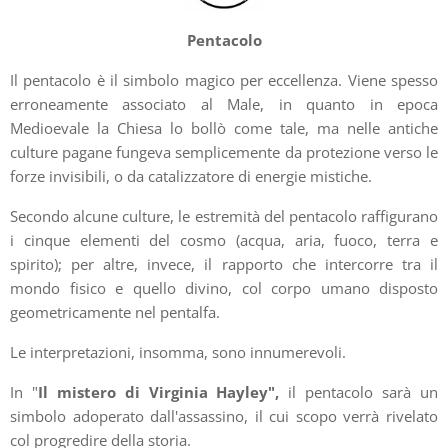
Pentacolo
Il pentacolo è il simbolo magico per eccellenza. Viene spesso
erroneamente associato al Male, in quanto in epoca
Medioevale la Chiesa lo bollò come tale, ma nelle antiche
culture pagane fungeva semplicemente da protezione verso le
forze invisibili, o da catalizzatore di energie mistiche.
Secondo alcune culture, le estremità del pentacolo raffigurano
i cinque elementi del cosmo (acqua, aria, fuoco, terra e
spirito); per altre, invece, il rapporto che intercorre tra il
mondo fisico e quello divino, col corpo umano disposto
geometricamente nel pentalfa.
Le interpretazioni, insomma, sono innumerevoli.
In "
Il mistero di Virginia Hayley",
il pentacolo sarà un
simbolo adoperato dall'assassino, il cui scopo verrà rivelato
col progredire della storia.