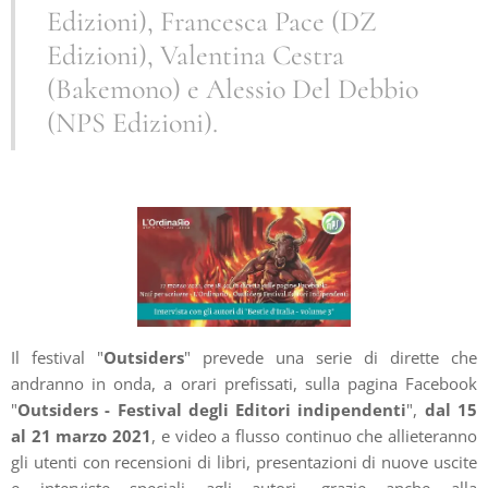
Edizioni), Francesca Pace (DZ
Edizioni), Valentina Cestra
(Bakemono) e Alessio Del Debbio
(NPS Edizioni).
Il festival "
Outsiders
" prevede una serie di dirette che
andranno in onda, a orari prefissati, sulla pagina Facebook
"
Outsiders - Festival degli Editori indipendenti
",
dal 15
al 21 marzo 2021
, e video a flusso continuo che allieteranno
gli utenti con recensioni di libri, presentazioni di nuove uscite
e interviste speciali agli autori, grazie anche alla