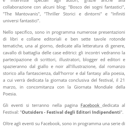
collaborazione con alcuni blog: "Bosco dei sogni fantastici",
"The Mantovanis", "Thriller Storici e dintorni" e "Infiniti
universi fantastici".
Nello specifico, sono in programma numerose presentazioni
di libri e collane editoriali e ben sette tavole rotonde
tematiche, una al giorno, dedicate alla letteratura di genere,
cavallo di battaglia delle case editrici: gli incontri vedranno la
partecipazione di scrittori, illustratori, blogger ed editori e
spazieranno dal giallo e noir all'illustrazione, dal romanzo
storico alla fantascienza, dall'horror e dal fantasy alla poesia,
a cui verrà dedicata la giornata conclusiva del festival, il 21
marzo, in concomitanza con la Giornata Mondiale della
Poesia.
Gli eventi si terranno nella pagina
Facebook
dedicata al
Festival: "
Outsiders - Festival degli Editori Indipendenti
".
Oltre agli eventi su Facebook, sono in programma una serie di