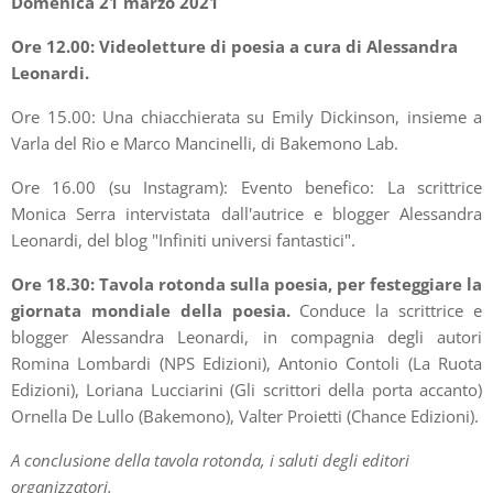
Domenica 21 marzo 2021
Ore 12.00: Videoletture di poesia a cura di Alessandra
Leonardi.
Ore 15.00: Una chiacchierata su Emily Dickinson, insieme a
Varla del Rio e Marco Mancinelli, di Bakemono Lab.
Ore 16.00 (su Instagram): Evento benefico: La scrittrice
Monica Serra intervistata dall'autrice e blogger Alessandra
Leonardi, del blog "Infiniti universi fantastici".
Ore 18.30: Tavola rotonda sulla poesia, per festeggiare la
giornata mondiale della poesia.
Conduce la scrittrice e
blogger Alessandra Leonardi, in compagnia degli autori
Romina Lombardi (NPS Edizioni), Antonio Contoli (La Ruota
Edizioni), Loriana Lucciarini (Gli scrittori della porta accanto)
Ornella De Lullo (Bakemono), Valter Proietti (Chance Edizioni).
A conclusione della tavola rotonda, i saluti degli editori
organizzatori.