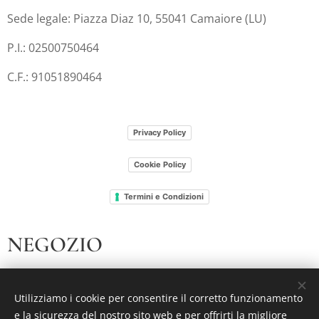
Sede legale: Piazza Diaz 10, 55041 Camaiore (LU)
P.I.: 02500750464
C.F.: 91051890464
Privacy Policy
Cookie Policy
Termini e Condizioni
NEGOZIO
I nostri libri
Utilizziamo i cookie per consentire il corretto funzionamento
Chi siamo
e la sicurezza del nostro sito web e per offrirti la migliore