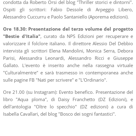
condotta da Roberto Orsi del blog "Thriller storici e dintorni".
Ospiti gli scrittori: Fabio Dessole di Arpeggio Libero,
Alessandro Cuccurru e Paolo Santaniello (Aporema edizioni).
Ore 18.30: Presentazione del terzo volume del progetto
"Bestie d'Italia"
, curato da NPS Edizioni per recuperare e
valorizzare il folclore italiano. Il direttore Alessio Del Debbio
intervista gli scrittori Elena Mandolini, Monica Serra, Debora
Parisi, Alessandra Leonardi, Alessandro Ricci e Giuseppe
Gallato. L'evento è inserito anche nella rassegna virtuale
"Culturalmentre" e sarà trasmesso in contemporanea anche
sulle pagine FB "Nati per scrivere" e "L'Ordinario".
Ore 21.00 (su Instagram): Evento benefico. Presentazione del
libro "Aqua ploma", di Daisy Franchetto (DZ Edizioni), e
dell'antologia "Oltre lo specchio" (DZ edizioni) a cura di
Isabella Cavallari, del blog "Bosco dei sogni fantastici".