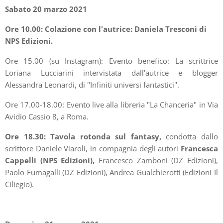
Sabato 20 marzo 2021
Ore 10.00: Colazione con l'autrice: Daniela Tresconi di
NPS Edizioni.
Ore 15.00 (su Instagram): Evento benefico: La scrittrice
Loriana Lucciarini intervistata dall'autrice e blogger
Alessandra Leonardi, di "Infiniti universi fantastici".
Ore 17.00-18.00: Evento live alla libreria "La Chanceria" in Via
Avidio Cassio 8, a Roma.
Ore 18.30: Tavola rotonda sul fantasy,
condotta dallo
scrittore Daniele Viaroli, in compagnia degli autori
Francesca
Cappelli (NPS Edizioni),
Francesco Zamboni (DZ Edizioni),
Paolo Fumagalli (DZ Edizioni), Andrea Gualchierotti (Edizioni Il
Ciliegio).