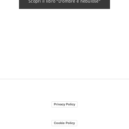
Scopri il libro "D'ombre e nebulose"
Privacy Policy
Cookie Policy