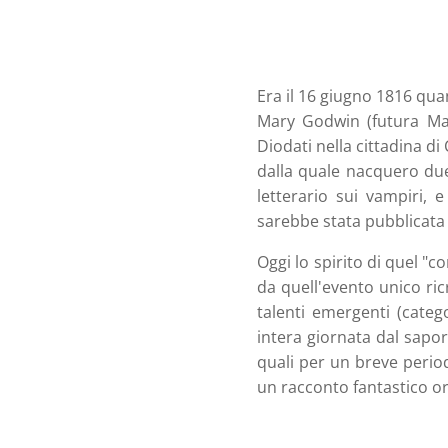
Era il 16 giugno 1816 quan
Mary Godwin (futura Mary
Diodati nella cittadina di
dalla quale nacquero du
letterario sui vampiri, e
sarebbe stata pubblicata
Oggi lo spirito di quel "c
da quell'evento unico ric
talenti emergenti (categ
intera giornata dal sapore
quali per un breve perio
un racconto fantastico or