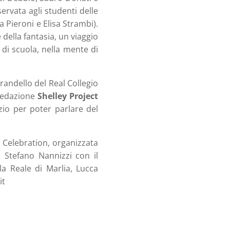
servata agli studenti delle
a Pieroni e Elisa Strambi).
 della fantasia, un viaggio
 di scuola, nella mente di
irandello del Real Collegio
redazione
Shelley Project
zio per poter parlare del
 Celebration, organizzata
 Stefano Nannizzi con il
la Reale di Marlia, Lucca
it