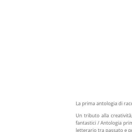
La prima antologia di rac
Un tributo alla creatività
fantastici / Antologia pri
letterario tra passato e p