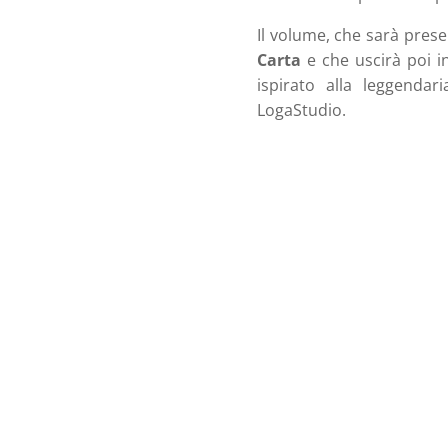
Il volume, che sarà prese
Carta
e che uscirà poi in
ispirato alla leggendari
LogaStudio.