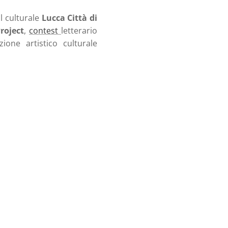
al culturale
Lucca Città di
roject
,
contest
letterario
zione artistico culturale