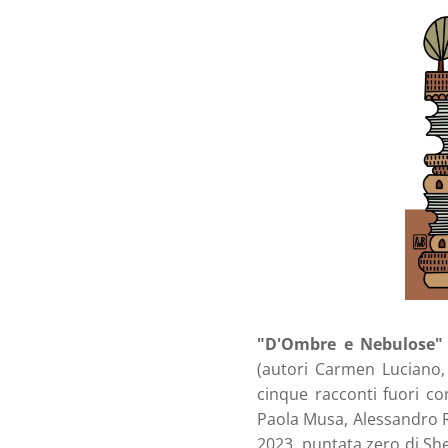
"D'Ombre e Nebulose"
(autori Carmen Luciano, 
cinque racconti fuori co
Paola Musa, Alessandro Ri
2023, puntata zero di She