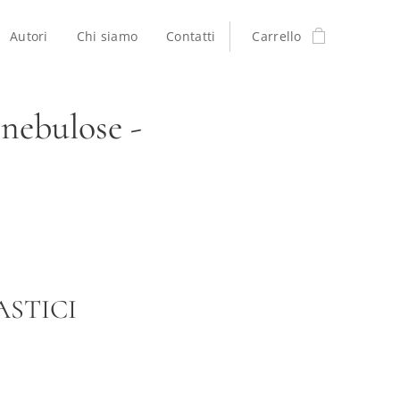
Autori
Chi siamo
Contatti
Carrello
nebulose -
STICI