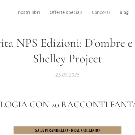
I nostri libri
Offerte speciali
Concorsi
Blog
ita NPS Edizioni: D'ombre e 
Shelley Project
25.03.2025
LOGIA CON 20 RACCONTI FANTA