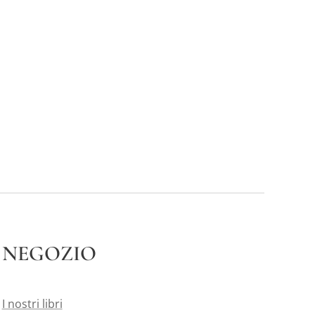
NEGOZIO
I nostri libri