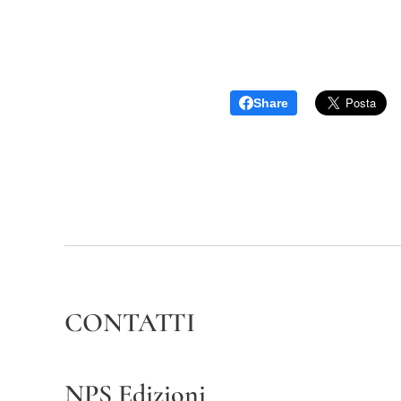
Share
CONTATTI
NPS Edizioni