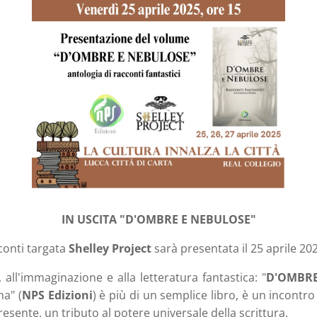
IN USCITA "D'OMBRE E NEBULOSE"
conti targata
Shelley Project
sarà presentata il 25 aprile 202
, all'immaginazione e alla letteratura fantastica: "
D'OMBRE
ma" (
NPS Edizioni
) è più di un semplice libro, è un incontro
resente, un tributo al potere universale della scrittura.