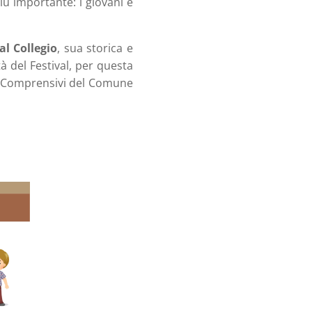
ù importante: i giovani e
al Collegio
, sua storica e
tà del Festival, per questa
uti Comprensivi del Comune