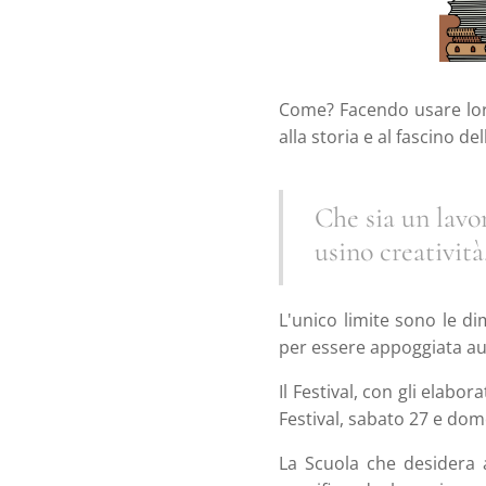
Come? Facendo usare loro 
alla storia e al fascino del
Che sia un lavor
usino creatività
L'unico limite sono le d
per essere appoggiata 
Il Festival, con gli elabo
Festival, sabato 27 e dom
La Scuola che desidera 