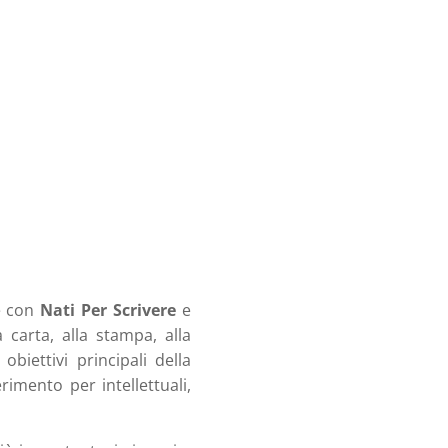
ne con
Nati Per Scrivere
e
a carta, alla stampa, alla
 obiettivi principali della
rimento per intellettuali,