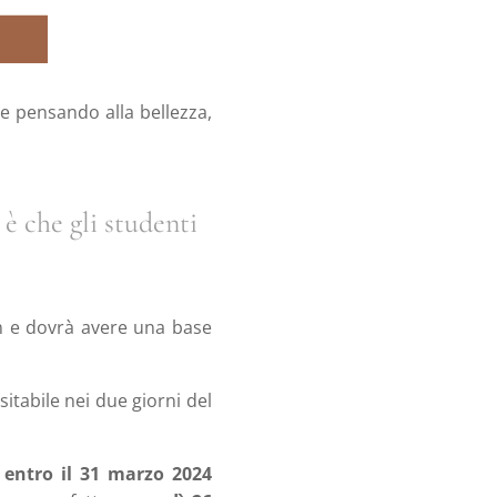
te pensando alla bellezza,
 è che gli studenti
cm e dovrà avere una base
sitabile nei due giorni del
t
entro il 31 marzo 2024