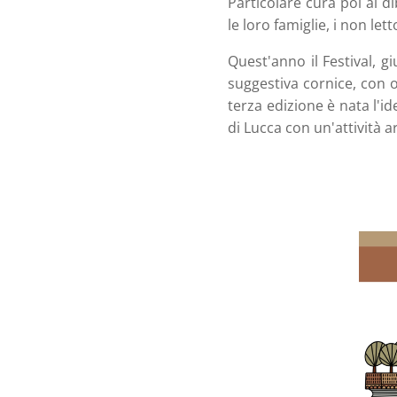
Particolare cura poi al 
le loro famiglie, i non let
Quest'anno il Festival, gi
suggestiva cornice, con or
terza edizione è nata l'i
di Lucca con un'attività ar