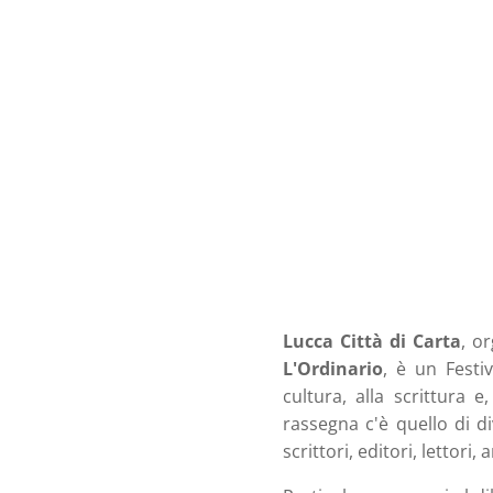
Lucca Città di Carta
, o
L'Ordinario
, è un Festiv
cultura, alla scrittura e,
rassegna c'è quello di di
scrittori, editori, lettori,