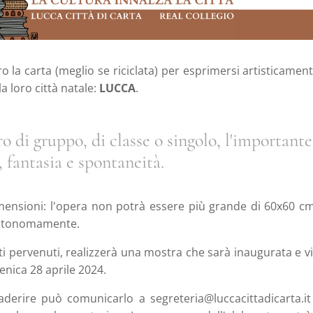
la carta (meglio se riciclata) per esprimersi artisticamen
la loro città natale:
LUCCA
.
o di gruppo, di classe o singolo, l'importante
, fantasia e spontaneità.
imensioni: l'opera non potrà essere più grande di 60x60 
autonomamente.
rati pervenuti, realizzerà una mostra che sarà inaugurata e vi
enica 28 aprile 2024.
aderire può comunicarlo a segreteria@luccacittadicarta.i