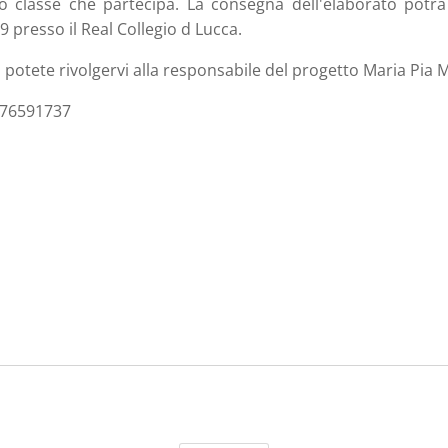
 o classe che partecipa. La consegna dell'elaborato potr
19 presso il Real Collegio d Lucca.
 potete rivolgervi alla responsabile del progetto Maria Pia M
3476591737