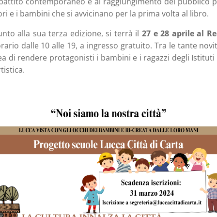
dibattito contemporaneo e al raggiungimento del pubblico pi
tori e i bambini che si avvicinano per la prima volta al libro.
unto alla sua terza edizione, si terrà il
27 e 28 aprile al Re
ario dalle 10 alle 19, a ingresso gratuito. Tra le tante novi
dea di rendere protagonisti i bambini e i ragazzi degli Istit
tistica.