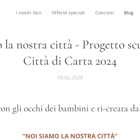
I nostri libri
Offerte speciali
Concorsi
Blog
 la nostra città - Progetto sc
Città di Carta 2024
09.02.2024
con gli occhi dei bambini e ri-creata da