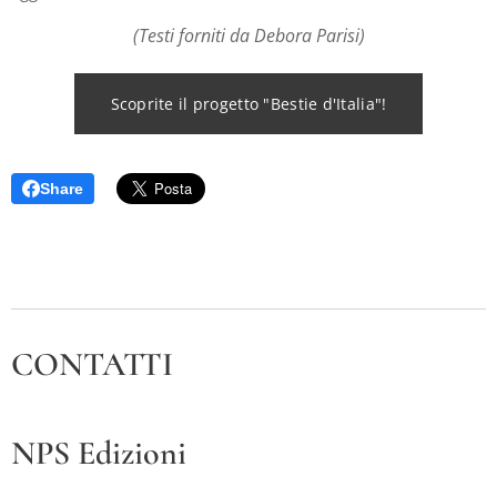
(Testi forniti da Debora Parisi)
Scoprite il progetto "Bestie d'Italia"!
Share
CONTATTI
NPS Edizioni