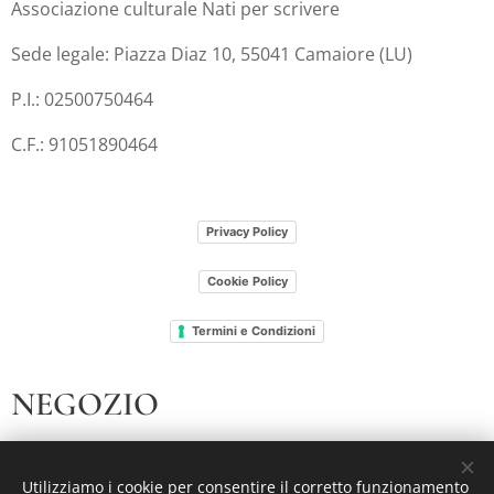
Associazione culturale Nati per scrivere
Sede legale: Piazza Diaz 10, 55041 Camaiore (LU)
P.I.: 02500750464
C.F.: 91051890464
Privacy Policy
Cookie Policy
Termini e Condizioni
NEGOZIO
I nostri libri
Utilizziamo i cookie per consentire il corretto funzionamento