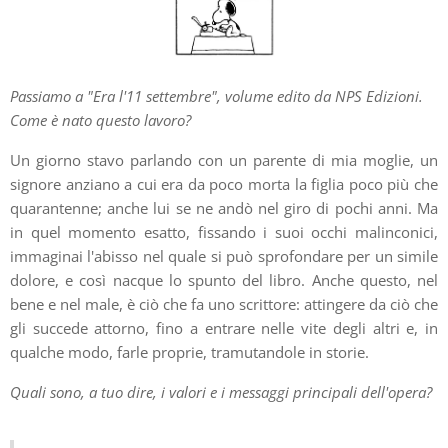
Passiamo a "Era l'11 settembre", volume edito da NPS Edizioni.
Come è nato questo lavoro?
Un giorno stavo parlando con un parente di mia moglie, un
signore anziano a cui era da poco morta la figlia poco più che
quarantenne; anche lui se ne andò nel giro di pochi anni. Ma
in quel momento esatto, fissando i suoi occhi malinconici,
immaginai l'abisso nel quale si può sprofondare per un simile
dolore, e così nacque lo spunto del libro. Anche questo, nel
bene e nel male, è ciò che fa uno scrittore: attingere da ciò che
gli succede attorno, fino a entrare nelle vite degli altri e, in
qualche modo, farle proprie, tramutandole in storie.
Quali sono, a tuo dire, i valori e i messaggi principali dell'opera?