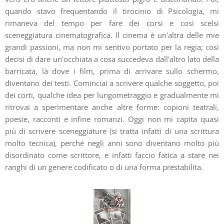
quando stavo frequentando il tirocinio di Psicologia, mi
rimaneva del tempo per fare dei corsi e così scelsi
sceneggiatura cinematografica. Il cinema è un'altra delle mie
grandi passioni, ma non mi sentivo portato per la regia; così
decisi di dare un'occhiata a cosa succedeva dall'altro lato della
barricata, là dove i film, prima di arrivare sullo schermo,
diventano dei testi. Cominciai a scrivere qualche soggetto, poi
dei corti, qualche idea per lungometraggio e gradualmente mi
ritrovai a sperimentare anche altre forme: copioni teatrali,
poesie, racconti e infine romanzi. Oggi non mi capita quasi
più di scrivere sceneggiature (si tratta infatti di una scrittura
molto tecnica), perché negli anni sono diventano molto più
disordinato come scrittore, e infatti faccio fatica a stare nei
ranghi di un genere codificato o di una forma prestabilita.