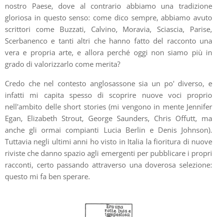
nostro Paese, dove al contrario abbiamo una tradizione
gloriosa in questo senso: come dico sempre, abbiamo avuto
scrittori come Buzzati, Calvino, Moravia, Sciascia, Parise,
Scerbanenco e tanti altri che hanno fatto del racconto una
vera e propria arte, e allora perché oggi non siamo più in
grado di valorizzarlo come merita?
Credo che nel contesto anglosassone sia un po' diverso, e
infatti mi capita spesso di scoprire nuove voci proprio
nell'ambito delle short stories (mi vengono in mente Jennifer
Egan, Elizabeth Strout, George Saunders, Chris Offutt, ma
anche gli ormai compianti Lucia Berlin e Denis Johnson).
Tuttavia negli ultimi anni ho visto in Italia la fioritura di nuove
riviste che danno spazio agli emergenti per pubblicare i propri
racconti, certo passando attraverso una doverosa selezione:
questo mi fa ben sperare.