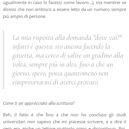
ugualmente in caso lo facessi come lavoro...), ma mentirei se
dicessi che non ambisco a essere letto da un numero sempre
più ampio di persone.
La mia risposta alla domanda "dove vai?"
infatti è questa: sto ancora facendo la
gavetta, ma cerco di salire un gradino alla
volta, sempre più in alto, fino a che un
giorno, spero, possa quantomeno non
rimproverarmi di averci provato.
Come ti sei approcciato alla scrittura?
Beh, il fatto è che fino a che non ho concluso gli studi
universitari non sapevo che mi piacesse scrivere, e a dire il
vero ero anche un lettore piuttosto pigro e discontinuo. Poi,