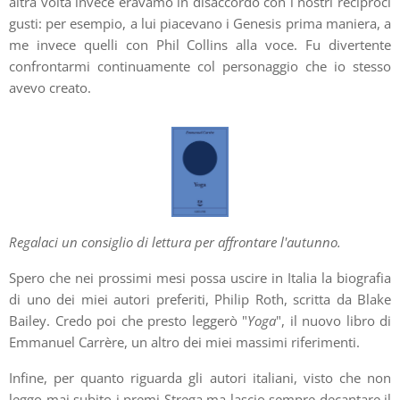
altra volta invece eravamo in disaccordo con i nostri reciproci
gusti: per esempio, a lui piacevano i Genesis prima maniera, a
me invece quelli con Phil Collins alla voce. Fu divertente
confrontarmi continuamente col personaggio che io stesso
avevo creato.
Regalaci un consiglio di lettura per affrontare l'autunno.
Spero che nei prossimi mesi possa uscire in Italia la biografia
di uno dei miei autori preferiti, Philip Roth, scritta da Blake
Bailey. Credo poi che presto leggerò "
Yoga
", il nuovo libro di
Emmanuel Carrère, un altro dei miei massimi riferimenti.
Infine, per quanto riguarda gli autori italiani, visto che non
leggo mai subito i premi Strega ma lascio sempre decantare il