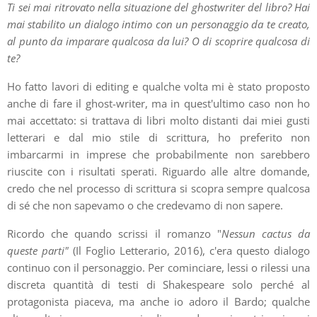
Ti sei mai ritrovato nella situazione del ghostwriter del libro? Hai
mai stabilito un dialogo intimo con un personaggio da te creato,
al punto da imparare qualcosa da lui? O di scoprire qualcosa di
te?
Ho fatto lavori di editing e qualche volta mi è stato proposto
anche di fare il ghost-writer, ma in quest'ultimo caso non ho
mai accettato: si trattava di libri molto distanti dai miei gusti
letterari e dal mio stile di scrittura, ho preferito non
imbarcarmi in imprese che probabilmente non sarebbero
riuscite con i risultati sperati. Riguardo alle altre domande,
credo che nel processo di scrittura si scopra sempre qualcosa
di sé che non sapevamo o che credevamo di non sapere.
Ricordo che quando scrissi il romanzo "
Nessun cactus da
queste parti"
(Il Foglio Letterario, 2016), c'era questo dialogo
continuo con il personaggio. Per cominciare, lessi o rilessi una
discreta quantità di testi di Shakespeare solo perché al
protagonista piaceva, ma anche io adoro il Bardo; qualche