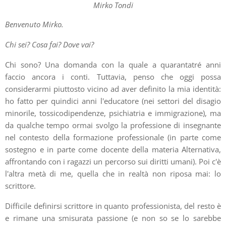
Mirko Tondi
Benvenuto Mirko.
Chi sei? Cosa fai? Dove vai?
Chi sono? Una domanda con la quale a quarantatré anni
faccio ancora i conti. Tuttavia, penso che oggi possa
considerarmi piuttosto vicino ad aver definito la mia identità:
ho fatto per quindici anni l'educatore (nei settori del disagio
minorile, tossicodipendenze, psichiatria e immigrazione), ma
da qualche tempo ormai svolgo la professione di insegnante
nel contesto della formazione professionale (in parte come
sostegno e in parte come docente della materia Alternativa,
affrontando con i ragazzi un percorso sui diritti umani). Poi c'è
l'altra metà di me, quella che in realtà non riposa mai: lo
scrittore.
Difficile definirsi scrittore in quanto professionista, del resto è
e rimane una smisurata passione (e non so se lo sarebbe