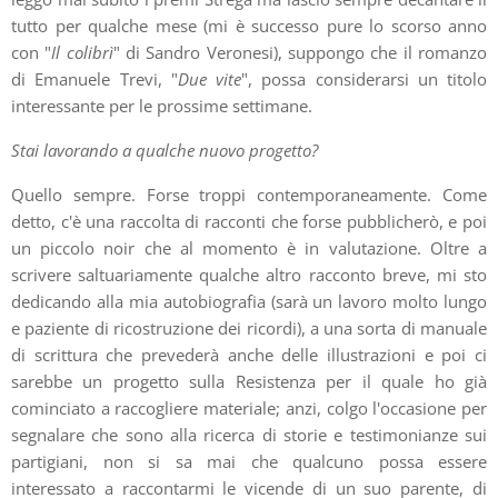
tutto per qualche mese (mi è successo pure lo scorso anno
con "
Il colibrì
" di Sandro Veronesi), suppongo che il romanzo
di Emanuele Trevi, "
Due vite
", possa considerarsi un titolo
interessante per le prossime settimane.
Stai lavorando a qualche nuovo progetto?
Quello sempre. Forse troppi contemporaneamente. Come
detto, c'è una raccolta di racconti che forse pubblicherò, e poi
un piccolo noir che al momento è in valutazione. Oltre a
scrivere saltuariamente qualche altro racconto breve, mi sto
dedicando alla mia autobiografia (sarà un lavoro molto lungo
e paziente di ricostruzione dei ricordi), a una sorta di manuale
di scrittura che prevederà anche delle illustrazioni e poi ci
sarebbe un progetto sulla Resistenza per il quale ho già
cominciato a raccogliere materiale; anzi, colgo l'occasione per
segnalare che sono alla ricerca di storie e testimonianze sui
partigiani, non si sa mai che qualcuno possa essere
interessato a raccontarmi le vicende di un suo parente, di