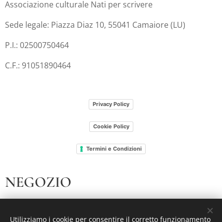
Associazione culturale Nati per scrivere
Sede legale: Piazza Diaz 10, 55041 Camaiore (LU)
P.I.: 02500750464
C.F.: 91051890464
Privacy Policy
Cookie Policy
Termini e Condizioni
NEGOZIO
I nostri libri
Utilizziamo i cookie per consentire il corretto funzionamento