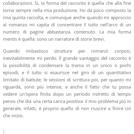
collaborazioni. Sì, la forma del racconto è quella che alla fine
torna sempre nella mia produzione. Ho da poco composto la
mia quinta raccolta, e comunque anche quando mi approccio
al romanzo mi capita di concentrare il tutto nell'arco di un
numero di pagine abbastanza contenuto. La mia forma
mentis è quella: sono un narratore di storie brevi.
Quando imbastisco strutture per romanzi corposi,
inevitabilmente mi perdo. Il grande vantaggio del racconto è
la possibilità di condensare la trama in un unico o pochi
episodi, e il tutto si esaurisce nel giro di un quantitativo
limitato di battute; le sessioni di scrittura poi, per quanto mi
riguarda, sono più intense, e anche il fatto che tu possa
vedere un'opera finita dopo un periodo ristretto di tempo
penso che dia una certa carica positiva: il mio problema più in
generale, infatti, è proprio quello di non riuscire a finire ciò
che inizio.