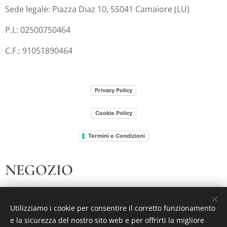
Sede legale: Piazza Diaz 10, 55041 Camaiore (LU)
P.I.: 02500750464
C.F.: 91051890464
Privacy Policy
Cookie Policy
Termini e Condizioni
NEGOZIO
I nostri libri
Utilizziamo i cookie per consentire il corretto funzionamento
Chi siamo
e la sicurezza del nostro sito web e per offrirti la migliore