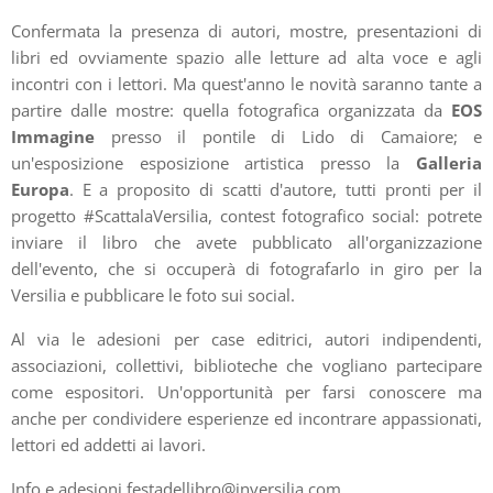
Confermata la presenza di autori, mostre, presentazioni di
libri ed ovviamente spazio alle letture ad alta voce e agli
incontri con i lettori. Ma quest'anno le novità saranno tante a
partire dalle mostre: quella fotografica organizzata da
EOS
Immagine
presso il pontile di Lido di Camaiore; e
un'esposizione esposizione artistica presso la
Galleria
Europa
. E a proposito di scatti d'autore, tutti pronti per il
progetto #ScattalaVersilia, contest fotografico social: potrete
inviare il libro che avete pubblicato all'organizzazione
dell'evento, che si occuperà di fotografarlo in giro per la
Versilia e pubblicare le foto sui social.
Al via le adesioni per case editrici, autori indipendenti,
associazioni, collettivi, biblioteche che vogliano partecipare
come espositori. Un'opportunità per farsi conoscere ma
anche per condividere esperienze ed incontrare appassionati,
lettori ed addetti ai lavori.
Info e adesioni festadellibro@inversilia.com