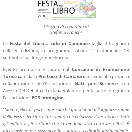
Disegno di copertina di
Stefania Franchi
La
Festa del Libro
a
Lido di Camaiore
taglia il traguardo
della VI edizione, in programma sabato 12 e domenica 13
settembre sul lungomare Europa.
Evento promosso e curato dal
Consorzio di Promozione
Turistica
e dalla
Pro Loco di Camaiore
insieme alla preziosa
collaborazione dell'Associazione
Nati per Scrivere
con
Alessio Del Debbio e Luciana Volante e per la parte fotografica
l'associazione
EOS Immagine.
"
Siamo felici di partecipare anche quest'anno all'organizzazione
della Festa del Libro, un evento che valorizza il territorio e tutti
gli editori e gli scrittori che lo rendono vivo con i loro libri. È
un'occasione per sostenere la cultura e l'editoria indipendente,