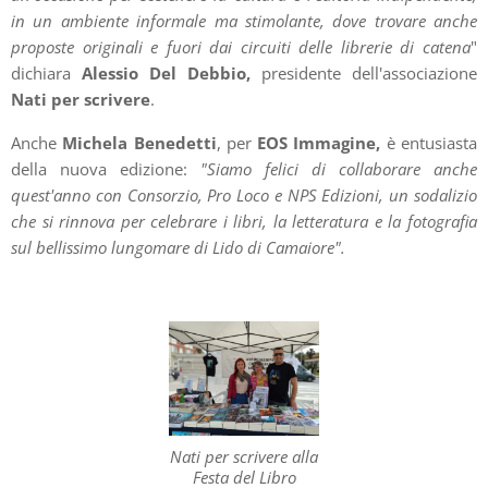
in un ambiente informale ma stimolante, dove trovare anche
proposte originali e fuori dai circuiti delle librerie di catena
"
dichiara
Alessio Del Debbio,
presidente dell'associazione
Nati per scriver
e
.
Anche
Michela Benedetti
, per
EOS Immagine,
è entusiasta
della nuova edizione:
"Siamo felici di collaborare anche
quest'anno con Consorzio, Pro Loco e NPS Edizioni, un sodalizio
che si rinnova per celebrare i libri, la letteratura e la fotografia
sul bellissimo lungomare di Lido di Camaiore".
Nati per scrivere alla
Festa del Libro